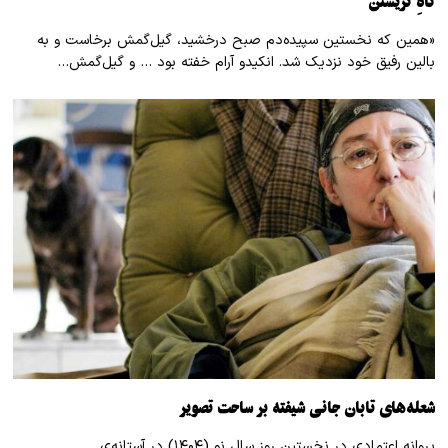
گاهِ گریستن
«همین که نخستین سپیده‌دم صبح درخشید، گیل‌گمش برخاست و به
بالین رفیق خود نزدیک شد. انکیدو آرام خفته بود … و گیل‌گمش…
شعله‌های تابان جانی شیفته بر ساحت تصویر
پروانه اعتمادی در نخستین روز سال نو (۱۴۰۴) در آستانه‌ی