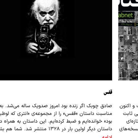
قفس
و اکنون
صادق چوبک اگر زنده بود امروز صدویک ساله می‌شد. ب
ی ثابت
مناسبت داستان «قفس» را از مجموعه‌ی «انتری که لوط
زه‌ای
بود» خوانده‌ایم و ضبط کرده‌ایم. این داستان به همراه د
نسخه‌های
داستان دیگر اولین بار در ۱۳۲۸ منتشر شد. شما هم بشنوید. …
ادامه