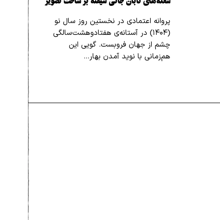
شعله‌های تابان جانی شیفته بر ساحت تصویر
پروانه اعتمادی در نخستین روز سال نو
(۱۴۰۴) در آستانه‌ی هفتادوهشت‌سالگی
چشم از جهان فروبست. گویی این
هم‌زمانی با نوید آمدن بهار…