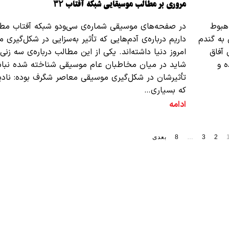
مروری بر مطالب موسیقایی شبکه آفتاب ۳۲
هبوط
در صفحه‌های موسیقی شماره‌ی سی‌و‌دو شبکه آفتاب مطا
 به گندم
داریم درباره‌ی آدم‌هایی که تأثیر به‌سزایی در شکل‌گیری 
آفاق
امروز دنیا داشته‌اند. یکی از این مطالب درباره‌‌ی سه زن
ه و
شاید در میان مخاطبان عام موسیقی شناخته شده نباش
تأثیرشان در شکل‌گیری موسیقی معاصر شگرف بوده: نادیا ب
که بسیاری…
ادامه
2
3
…
8
بعدی