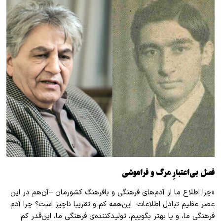
فصل بی‌اعتبارِ مرگ و فراموشی
«چرا اطلاع ما از آدم‌های فرهنگی و بافرهنگ کشورمان –آن‌هم در این
عصر عظیم تبادل اطلاعات- این‌همه کم و تقریبا ناچیز است؟ چرا آدم
فرهنگی ما، و یا بهتر بگوییم، تولیدکننده‌ی فرهنگی ما، این‌قدر کم