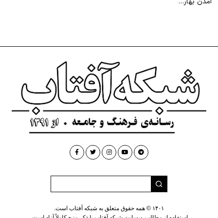
آمدن بهار…
۱۴۰۱ © همه حقوق متعلق به شبکه آفتاب است.
استفاده از مطالب وبسایت شبکه آفتاب با ذکر منبع کاملاً آزاد است.