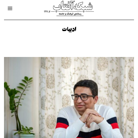
ادبیات