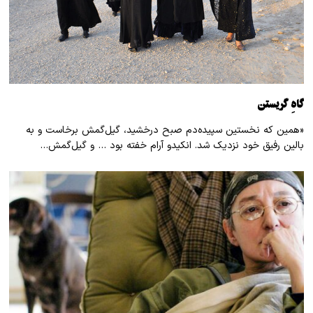
گاهِ گریستن
«همین که نخستین سپیده‌دم صبح درخشید، گیل‌گمش برخاست و به
بالین رفیق خود نزدیک شد. انکیدو آرام خفته بود … و گیل‌گمش…