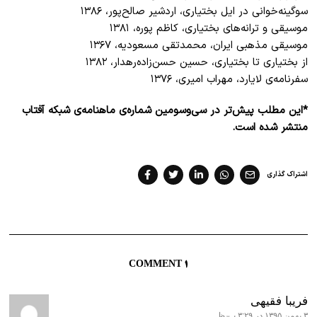
سوگینه‌خوانی در ایل بختیاری، اردشیر صالح‌پور، ۱۳۸۶
موسیقی و ترانه‌های بختیاری، کاظم پوره، ۱۳۸۱
موسیقی مذهبی ایران، محمدتقی مسعودیه، ۱۳۶۷
از بختیاری تا بختیاری، حسین حسن‌زاده‌رهدار، ۱۳۸۲
سفرنامه‌ی لایارد، مهراب امیری، ۱۳۷۶
*این مطلب پیش‌تر در سی‌وسومین شماره‌ی ماهنامه‌ی شبکه آفتاب
منتشر شده است.
اشتراک گذاری
1 COMMENT
فریبا فقیهی
۳ بهمن ۱۳۹۵ در ۳:۲۹ ب٫ظ
گفت: