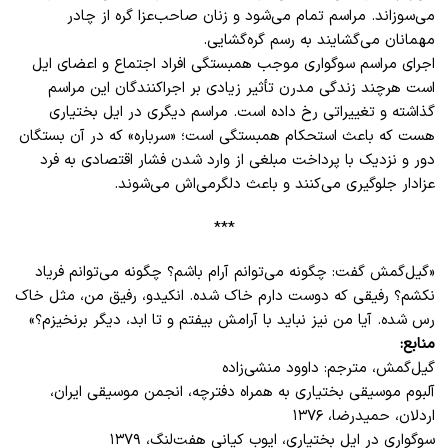
می‌سوزاند. مراسم تمام می‌شود و زنان صاحب‌عزا گره از چادر
مهمانان می‌گشایند به رسم گره‌گشایی.
اجرای مراسم سوگواری موجب همبستگی افراد اجتماع و اعضای ایل
است هرچند زندگی مدرن تأثیر زیادی بر اجراکنندگان این مراسم
گذاشته و تغییراتی رخ‌ داده است. مراسم دیگری در ایل بختیاری
هست که باعث استحکام همبستگی است؛ «سرباره» که در آن بستگان
دور و نزدیک با پرداخت مبلغی از وارد شدن فشار اقتصادی به فرد
عزادار جلوگیری می‌کنند و باعث دلگرمی‌اش می‌شوند.
***
«گیل‌گمش گفت: چگونه می‌توانم آرام باشم؟ چگونه می‌توانم فریاد
نکشم؟ رفیقی که دوست دارم خاک شده. انکیدو، رفیق من، مثل خاک
رس شده. آیا من نیز نباید با آرامش بیفتم و تا ابد، دیگر برنخیزم؟»
منابع:
گیل‌گمش، مترجم: داوود منشی‌زاده
آلبوم موسیقی بختیاری به همراه دفترچه، انجمن موسیقی ایران،
اردلان، حمید‌رضا، ۱۳۷۶
سوگواری در ایل بختیاری، ایوب کیانی هفت‌لنگ، ۱۳۷۹