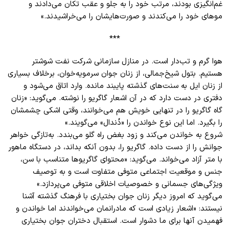
غم‌انگیزی بودند، مرتب خود را به جلو و عقب تکان می‌دادند و
موهای خود را می‌کندند و صورت‌هایشان را می‌خراشیدند.»
***
هوا گرم و تب‌دار است. در منازل سازمانی شرکت نفت شوشتر
هستیم. بتول شیخ‌جمالی، از زنان جوان سرمویه‌خوان، برخلاف بسیاری
از زنان ایل به سنت‌های گذشته پایبند مانده. وارد اتاق می‌شود و
دفتری در دست دارد که در آن اشعار گاگریو را نوشته. می‌گوید: «زنان
گاه گاگریو را در تنهایی خویش هم می‌خوانند، وقتی اشکی چشمشان
را بگیرد. اما این نوع خواندن را «دُندال» می‌گویند.»
شروع به خواندن می‌کند و زود بغض راه گلو می‌بندد. به‌تازگی خواهر
جوانش را از دست داده. گاگریو را، بدون آنکه بداند، در دستگاه ماهور
با متر آزاد می‌خواند. می‌گوید: «محتوای گاگریو‌ها متناسب با سن،
جنس و موقعیت اجتماعی متوفی متفاوت است و به توصیف
ویژگی‌های جسمانی و خصوصیات اخلاقی متوفی می‌پردازد.»
می‌گوید که امروز دیگر زنان جوان بختیاری با فرهنگ گذشته آشنا
نیستند: «اشعار زیادی است که مادرانمان می‌خواندند اما خواندن و
فهمیدن آنها برای ما دشوار است. استقبال دختران جوان بختیاری