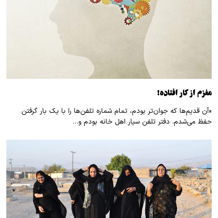
مغزم از کار افتاده!
«آن قدیم‌ها که جوان‌تر بودم، تمام شماره تلفن‌ها را با یک بار گرفتن
حفظ می‌شدم. دفتر تلفن سیار اهل خانه بودم و…