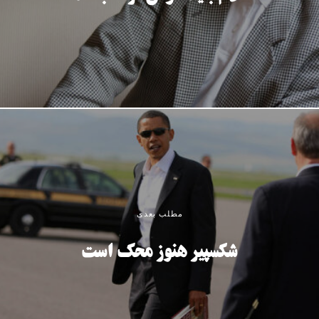
مطلب بعدی
شکسپیر هنوز محک است