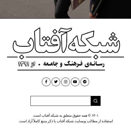
۱۴۰۱ © همه حقوق متعلق به شبکه آفتاب است.
استفاده از مطالب وبسایت شبکه آفتاب با ذکر منبع کاملاً آزاد است.