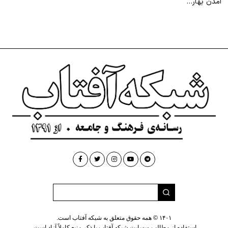
آمدن بهار…
۱۴۰۱ © همه حقوق متعلق به شبکه آفتاب است.
استفاده از مطالب وبسایت شبکه آفتاب با ذکر منبع کاملاً آزاد است.