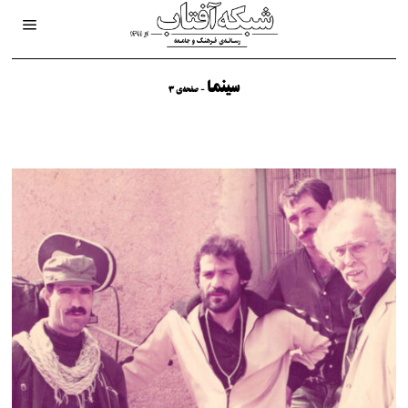
سینما
- صفحه‌ی 3