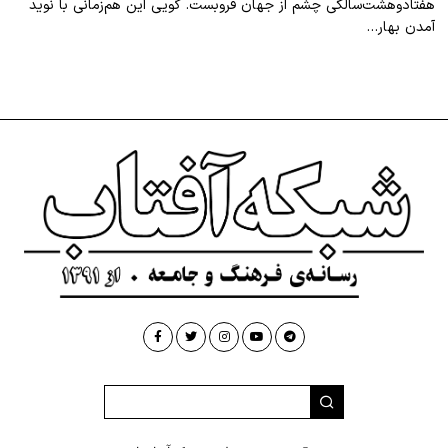
هفتادوهشت‌سالگی چشم از جهان فروبست. گویی این هم‌زمانی با نوید
آمدن بهار…