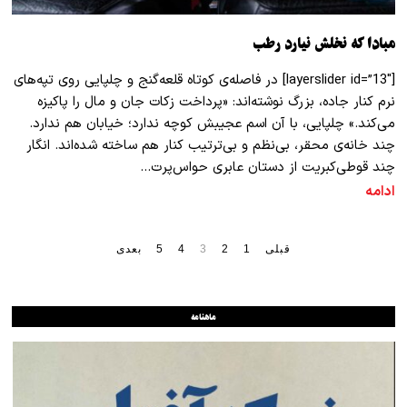
مبادا که نخلش نیارد رطب
[layerslider id=”13″] در فاصله‌ی کوتاه قلعه‌گنج و چلپایی روی تپه‌های
نرم کنار جاده، بزرگ نوشته‌اند: «پرداخت زکات جان و مال را پاکیزه
می‌کند.» چلپایی، با آن اسم عجیبش کوچه ندارد؛ خیابان هم ندارد.
چند خانه‌ی محقر، بی‌نظم‌ و بی‌ترتیب کنار هم ساخته شده‌اند. انگار
چند قوطی‌کبریت از دستان عابری حواس‌پرت…
ادامه
قبلی
1
2
3
4
5
بعدی
ماهنامه