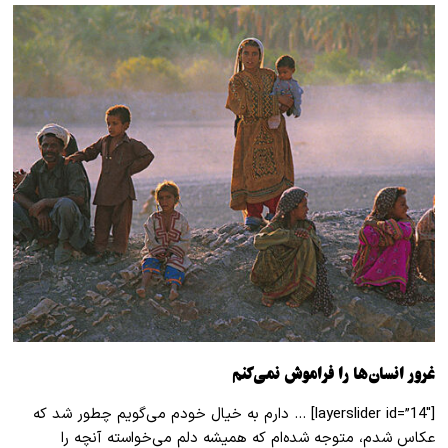
غرور انسان‌ها را فراموش نمی‌کنم
[layerslider id=”14″] … دارم به خیال خودم می‌گویم چطور شد که
عکاس شدم، متوجه شده‌ام که همیشه دلم می‌خواسته آنچه را