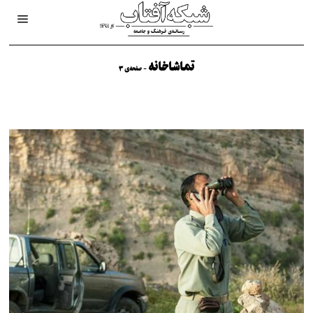
تماشاخانه
- صفحه‌ی 3