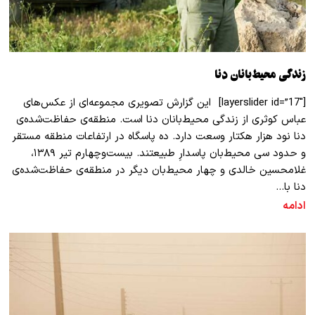
زندگی محیط‌بانان دنا
[layerslider id=”17″] این گزارش تصویری مجموعه‌ای از عکس‌های
عباس کوثری از زندگی محیط‌بانان دنا است. منطقه‌ی حفاظت‌شده‌ی
دنا نود هزار هکتار وسعت دارد. ده پاسگاه در ارتفاعات منطقه مستقر
و حدود سی محیط‌بان پاسدارِ طبیعتند. بیست‌وچهارم تیر ۱۳۸۹،
غلامحسین خالدی و چهار محیط‌بان دیگر در منطقه‌ی حفاظت‌شده‌ی
دنا با…
ادامه