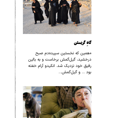
گاهِ گریستن
«همین که نخستین سپیده‌دم صبح
درخشید، گیل‌گمش برخاست و به بالین
رفیق خود نزدیک شد. انکیدو آرام خفته
بود … و گیل‌گمش…