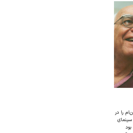
دبیرستان‌ام را در
یخ سینمای
بود