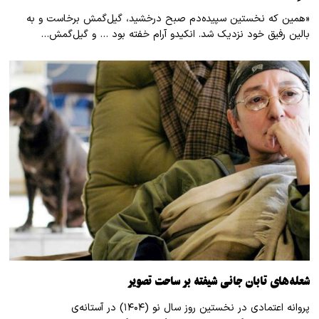
«همین که نخستین سپیده‌دم صبح درخشید، گیل‌گمش برخاست و به
بالین رفیق خود نزدیک شد. انکیدو آرام خفته بود … و گیل‌گمش…
شعله‌های تابان جانی شیفته بر ساحت تصویر
پروانه اعتمادی در نخستین روز سال نو (۱۴۰۴) در آستانه‌ی