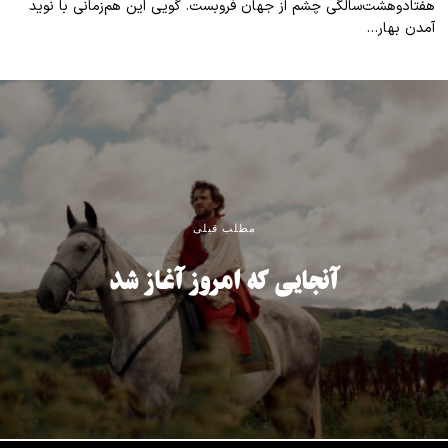
هفتادوهشت‌سالگی چشم از جهان فروبست. گویی این هم‌زمانی با نوید
آمدن بهار…
مطلب قبلی
آنجایی که امروز آغاز شد