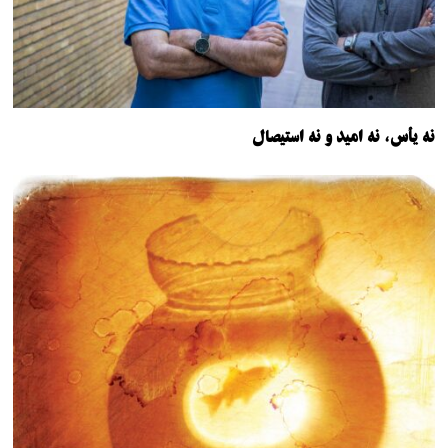
نه یأس، نه امید و نه استیصال