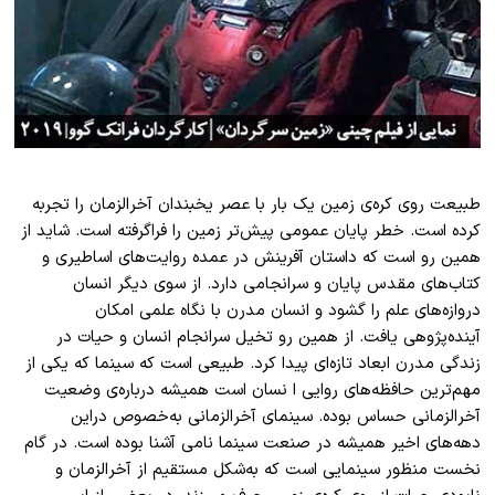
طبیعت روی کره
ی زمین یک بار با عصر یخبندان آخر
الزمان را تجربه
کرده است. خطر پایان عمومی پیش
تر زمین را فراگرفته است. شاید از
همین رو است که داستان آفرینش در عمده روایت
های اساطیری و
کتاب
های مقدس پایان و سرانجامی دارد. از سوی دیگر انسان
دروازه
های علم را گشود و انسان مدرن با نگاه علمی امکان
آینده
پژوهی یافت. از همین رو تخیل سرانجام انسان و حیات در
زندگی مدرن ابعاد تازه
ای پیدا کرد. طبیعی است که سینما که یکی از
مهم
ترین حافظه
های روایی ا نسان است همیشه درباره
ی وضعیت
آخر
الزمانی حساس بوده. سینمای آخر
الزمانی به
خصوص دراین
دهه
های اخیر همیشه در صنعت سینما نامی آشنا بوده است. در گام
نخست منظور سینمایی است که به
شکل مستقیم از آخر
الزمان و